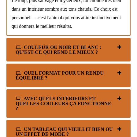
Le loup, plus sauvage et mystérieux, fonctionne très bien
dans un intérieur sombre aux tons chauds. Ce choix est
personnel — c'est l'animal qui vous attire instinctivement
qui donnera le meilleur résultat.
COULEUR OU NOIR ET BLANC :
QU'EST-CE QUI REND LE MIEUX ?
QUEL FORMAT POUR UN RENDU
ÉQUILIBRÉ ?
AVEC QUELS INTÉRIEURS ET
QUELLES COULEURS ÇA FONCTIONNE
?
UN TABLEAU QUI VIEILLIT BIEN OU
UN EFFET DE MODE ?