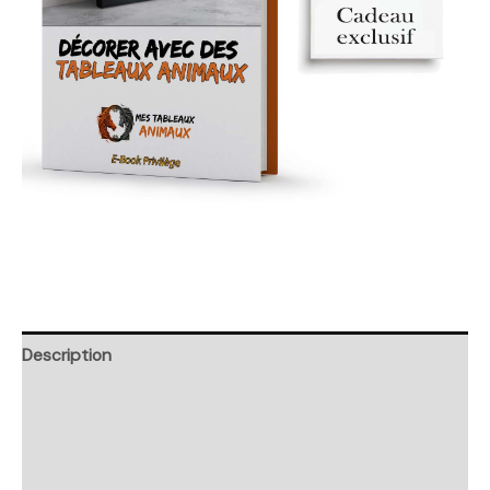
Description
Retour et Livraison
SAV Français