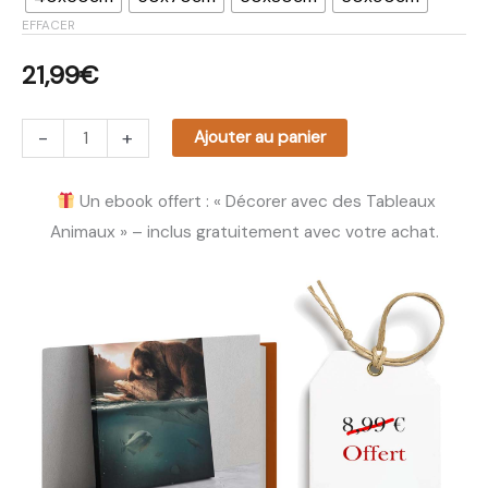
EFFACER
21,99
€
-
+
Ajouter au panier
Un ebook offert : « Décorer avec des Tableaux
Animaux » – inclus gratuitement avec votre achat.