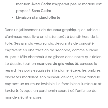
mention
Avec Cadre
n’apparaît pas, le modèle est
proposé
Sans Cadre
Livraison standard offerte
Dans un jaillissement de
douceur graphique
, ce tableau
d’animaux nous livre un chaton prêt à bondir hors de la
toile. Ses grands yeux ronds, dévorants de curiosité,
captivent en une fraction de seconde, comme si l’âme
du petit félin cherchait à se glisser dans notre quotidien.
Le dessin, tout en
nuances de gris velouté
, caresse le
regard : les poils esquissés à la plume légère, les ombres
discrètes modelant son museau délicat, l’oreille tendue
captant un murmure invisible. Le fond blanc,
lumineux et
texturé
, évoque un parchemin secret où l’enfance du
monde s’écrit encore.