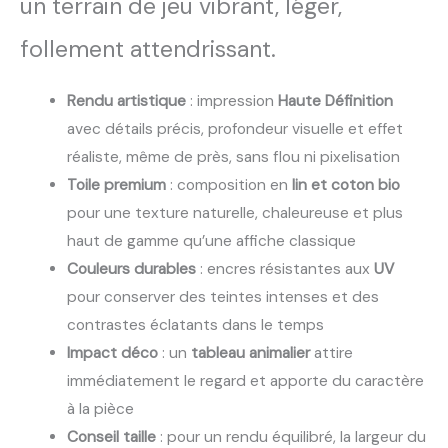
un terrain de jeu vibrant, léger,
follement attendrissant.
Rendu artistique
: impression
Haute Définition
avec détails précis, profondeur visuelle et effet
réaliste, même de près, sans flou ni pixelisation
Toile premium
: composition en
lin et coton bio
pour une texture naturelle, chaleureuse et plus
haut de gamme qu’une affiche classique
Couleurs durables
: encres résistantes aux
UV
pour conserver des teintes intenses et des
contrastes éclatants dans le temps
Impact déco
: un
tableau animalier
attire
immédiatement le regard et apporte du caractère
à la pièce
Conseil taille
: pour un rendu équilibré, la largeur du