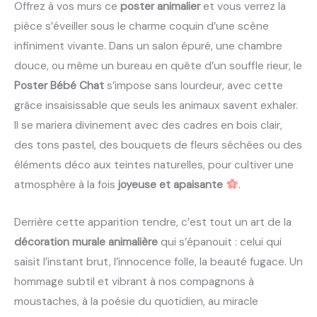
Offrez à vos murs ce
poster animalier
et vous verrez la
pièce s’éveiller sous le charme coquin d’une scène
infiniment vivante. Dans un salon épuré, une chambre
douce, ou même un bureau en quête d’un souffle rieur, le
Poster Bébé Chat
s’impose sans lourdeur, avec cette
grâce insaisissable que seuls les animaux savent exhaler.
Il se mariera divinement avec des cadres en bois clair,
des tons pastel, des bouquets de fleurs séchées ou des
éléments déco aux teintes naturelles, pour cultiver une
atmosphère à la fois
joyeuse et apaisante
.
Derrière cette apparition tendre, c’est tout un art de la
décoration murale animalière
qui s’épanouit : celui qui
saisit l’instant brut, l’innocence folle, la beauté fugace. Un
hommage subtil et vibrant à nos compagnons à
moustaches, à la poésie du quotidien, au miracle