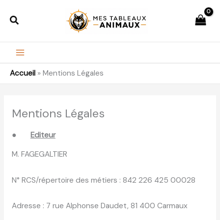
Aller
Rechercher
au
contenu
Accueil
»
Mentions Légales
Mentions Légales
●
Editeur
M. FAGEGALTIER
N° RCS/répertoire des métiers : 842 226 425 00028
Adresse : 7 rue Alphonse Daudet, 81 400 Carmaux