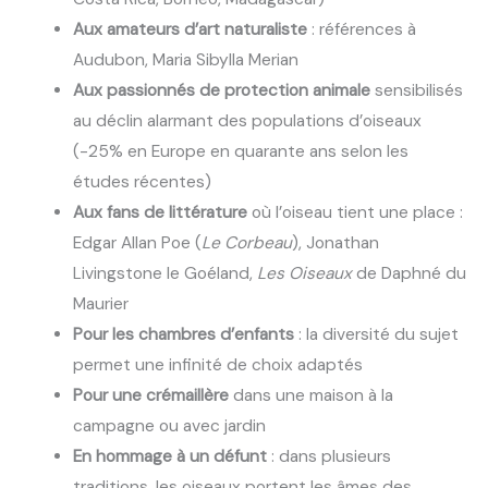
Aux amateurs d’art naturaliste
: références à
Audubon, Maria Sibylla Merian
Aux passionnés de protection animale
sensibilisés
au déclin alarmant des populations d’oiseaux
(-25% en Europe en quarante ans selon les
études récentes)
Aux fans de littérature
où l’oiseau tient une place :
Edgar Allan Poe (
Le Corbeau
), Jonathan
Livingstone le Goéland,
Les Oiseaux
de Daphné du
Maurier
Pour les chambres d’enfants
: la diversité du sujet
permet une infinité de choix adaptés
Pour une crémaillère
dans une maison à la
campagne ou avec jardin
En hommage à un défunt
: dans plusieurs
traditions, les oiseaux portent les âmes des