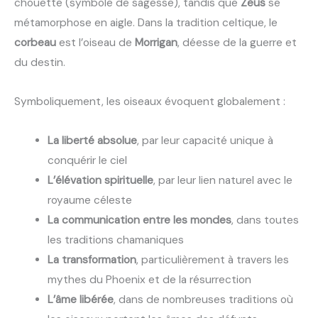
chouette (symbole de sagesse), tandis que
Zeus
se
métamorphose en aigle. Dans la tradition celtique, le
corbeau
est l’oiseau de
Morrigan
, déesse de la guerre et
du destin.
Symboliquement, les oiseaux évoquent globalement :
La liberté absolue
, par leur capacité unique à
conquérir le ciel
L’élévation spirituelle
, par leur lien naturel avec le
royaume céleste
La communication entre les mondes
, dans toutes
les traditions chamaniques
La transformation
, particulièrement à travers les
mythes du Phoenix et de la résurrection
L’âme libérée
, dans de nombreuses traditions où