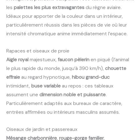
les
palettes les plus extravagantes
du règne aviaire.
Idéaux pour apporter de la couleur dans un intérieur,
particulièrement réussis dans les pièces de vie où leur
intensité chromatique anime immédiatement l’espace.
Rapaces et oiseaux de proie
Aigle royal
majestueux,
faucon pèlerin
en piqué (l’animal
le plus rapide du monde, jusqu’à 390 km/h),
chouette
effraie
au regard hypnotique,
hibou grand-duc
intimidant,
buse variable
au repos : ces tableaux
assument une
dimension noble et puissante
.
Particulièrement adaptés aux bureaux de caractère,
entrées affirmées ou intérieurs masculins assumés.
Oiseaux de jardin et passereaux
Mésange charbonnière
,
rouge-gorge familier
,