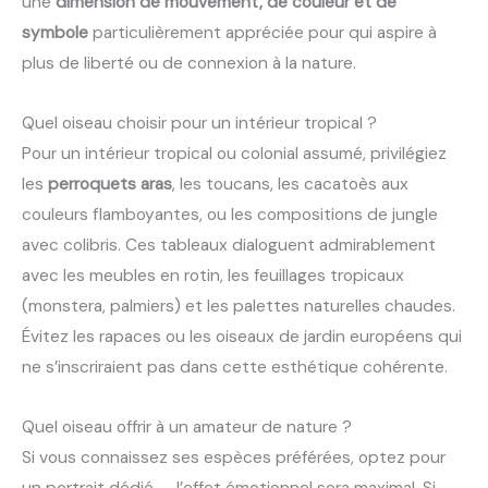
une
dimension de mouvement, de couleur et de
symbole
particulièrement appréciée pour qui aspire à
plus de liberté ou de connexion à la nature.
Quel oiseau choisir pour un intérieur tropical ?
Pour un intérieur tropical ou colonial assumé, privilégiez
les
perroquets aras
, les toucans, les cacatoès aux
couleurs flamboyantes, ou les compositions de jungle
avec colibris. Ces tableaux dialoguent admirablement
avec les meubles en rotin, les feuillages tropicaux
(monstera, palmiers) et les palettes naturelles chaudes.
Évitez les rapaces ou les oiseaux de jardin européens qui
ne s’inscriraient pas dans cette esthétique cohérente.
Quel oiseau offrir à un amateur de nature ?
Si vous connaissez ses espèces préférées, optez pour