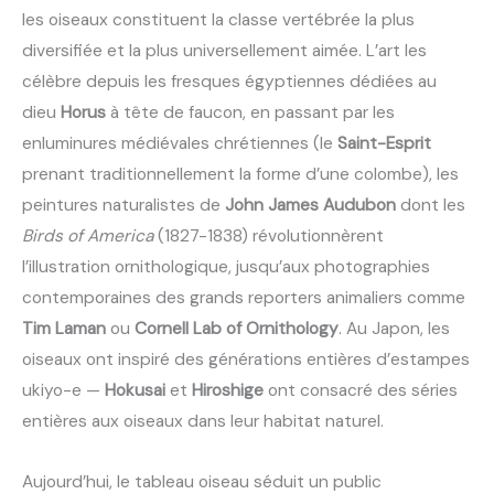
les oiseaux constituent la classe vertébrée la plus
diversifiée et la plus universellement aimée. L’art les
célèbre depuis les fresques égyptiennes dédiées au
dieu
Horus
à tête de faucon, en passant par les
enluminures médiévales chrétiennes (le
Saint-Esprit
prenant traditionnellement la forme d’une colombe), les
peintures naturalistes de
John James Audubon
dont les
Birds of America
(1827-1838) révolutionnèrent
l’illustration ornithologique, jusqu’aux photographies
contemporaines des grands reporters animaliers comme
Tim Laman
ou
Cornell Lab of Ornithology
. Au Japon, les
oiseaux ont inspiré des générations entières d’estampes
ukiyo-e —
Hokusai
et
Hiroshige
ont consacré des séries
entières aux oiseaux dans leur habitat naturel.
Aujourd’hui, le tableau oiseau séduit un public