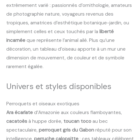
extrêmement varié : passionnés d’ornithologie, amateurs
de photographie nature, voyageurs revenus des
tropiques, amatrices d’esthétique botanique-jardin, ou
simplement celles et ceux touchés par la
liberté
incarnée
que représente l’animal ailé. Plus qu’une
décoration, un tableau d’oiseau apporte à un mur une
dimension de mouvement, de couleur et de symbole
rarement égalée.
Univers et styles disponibles
Perroquets et oiseaux exotiques
Ara écarlate
d’Amazonie aux couleurs flamboyantes,
cacatoès
à huppe dorée,
toucan toco
au bec
spectaculaire,
perroquet gris du Gabon
réputé pour son
intelligence,
perruche calopsitte
: ces tableaux célèbrent