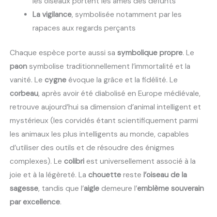
les oiseaux portent les âmes des défunts
La vigilance
, symbolisée notamment par les
rapaces aux regards perçants
Chaque espèce porte aussi sa
symbolique propre
. Le
paon
symbolise traditionnellement l’immortalité et la
vanité. Le
cygne
évoque la grâce et la fidélité. Le
corbeau
, après avoir été diabolisé en Europe médiévale,
retrouve aujourd’hui sa dimension d’animal intelligent et
mystérieux (les corvidés étant scientifiquement parmi
les animaux les plus intelligents au monde, capables
d’utiliser des outils et de résoudre des énigmes
complexes). Le
colibri
est universellement associé à la
joie et à la légèreté. La
chouette
reste
l’oiseau de la
sagesse
, tandis que l’
aigle
demeure l’
emblème souverain
par excellence
.