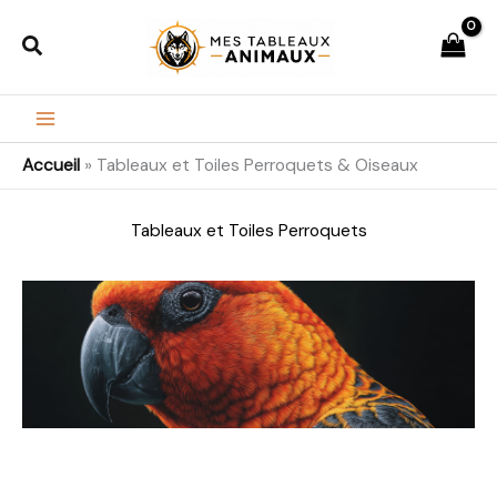
Aller
Rechercher
au
contenu
Accueil
»
Tableaux et Toiles Perroquets & Oiseaux
Tableaux et Toiles Perroquets