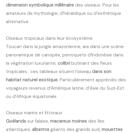
dimension symbolique millénaire
des oiseaux. Pour les
amateurs de mythologie, d’héraldique ou d’esthétique
alternative.
Oiseaux tropicaux dans leur écosystème
Toucan dans la jungle amazonienne, ara dans une scène
panoramique de canopée, perroquets d’Indonésie dans
la végétation luxuriante,
colibri
butinant des fleurs
tropicales : ces tableaux situent l’oiseau
dans son
habitat naturel exotique
. Particulièrement appréciés des
voyageurs revenus d’Amérique latine, d’Asie du Sud-Est
ou d’Afrique équatoriale.
Oiseaux marins et littoraux
Goélands
sur falaise,
macareux moines
des îles
atlantiques,
albatros
géants des grands sud,
mouettes