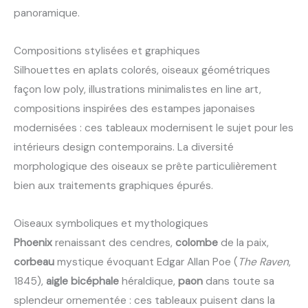
panoramique.
Compositions stylisées et graphiques
Silhouettes en aplats colorés, oiseaux géométriques
façon low poly, illustrations minimalistes en line art,
compositions inspirées des estampes japonaises
modernisées : ces tableaux modernisent le sujet pour les
intérieurs design contemporains. La diversité
morphologique des oiseaux se prête particulièrement
bien aux traitements graphiques épurés.
Oiseaux symboliques et mythologiques
Phoenix
renaissant des cendres,
colombe
de la paix,
corbeau
mystique évoquant Edgar Allan Poe (
The Raven
,
1845),
aigle bicéphale
héraldique,
paon
dans toute sa
splendeur ornementée : ces tableaux puisent dans la