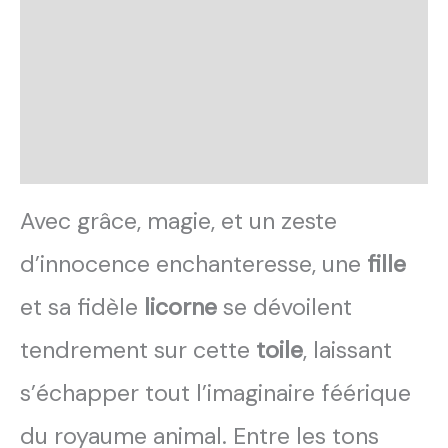
SAV Français
Transaction sécurisée
FAQ
Avis
Avec grâce, magie, et un zeste
d’innocence enchanteresse, une
fille
et sa fidèle
licorne
se dévoilent
tendrement sur cette
toile
, laissant
s’échapper tout l’imaginaire féérique
du royaume animal. Entre les tons