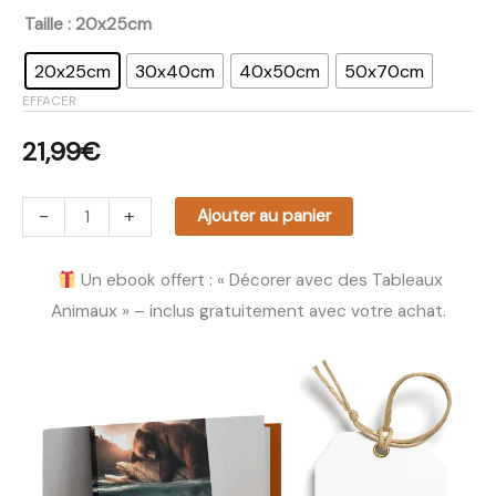
Taille
: 20x25cm
20x25cm
30x40cm
40x50cm
50x70cm
EFFACER
21,99
€
-
+
Ajouter au panier
Un ebook offert : « Décorer avec des Tableaux
Animaux » – inclus gratuitement avec votre achat.