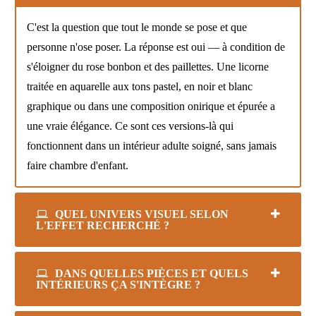
C'est la question que tout le monde se pose et que
personne n'ose poser. La réponse est oui — à condition de
s'éloigner du rose bonbon et des paillettes. Une licorne
traitée en aquarelle aux tons pastel, en noir et blanc
graphique ou dans une composition onirique et épurée a
une vraie élégance. Ce sont ces versions-là qui
fonctionnent dans un intérieur adulte soigné, sans jamais
faire chambre d'enfant.
QUEL UNIVERS VISUEL SELON
L'EFFET RECHERCHÉ ?
DANS QUELLES PIÈCES ET QUELS
INTÉRIEURS ÇA S'INTÈGRE ?