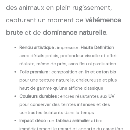
des animaux en plein rugissement,
capturant un moment de
véhémence
brute
et de
dominance naturelle
.
Rendu artistique
: impression
Haute Définition
avec détails précis, profondeur visuelle et effet
réaliste, même de près, sans flou ni pixelisation
Toile premium
: composition en
lin et coton bio
pour une texture naturelle, chaleureuse et plus
haut de gamme qu’une affiche classique
Couleurs durables
: encres résistantes aux
UV
pour conserver des teintes intenses et des
contrastes éclatants dans le temps
Impact déco
: un
tableau animalier
attire
immédiatement le regard et apporte du caractère