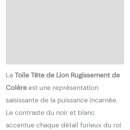
Retour et Livraison
SAV Français
Transaction sécurisée
FAQ
Avis
La
Toile Tête de Lion Rugissement de
Colère
est une représentation
saisissante de la puissance incarnée.
Le contraste du noir et blanc
accentue chaque détail furieux du roi