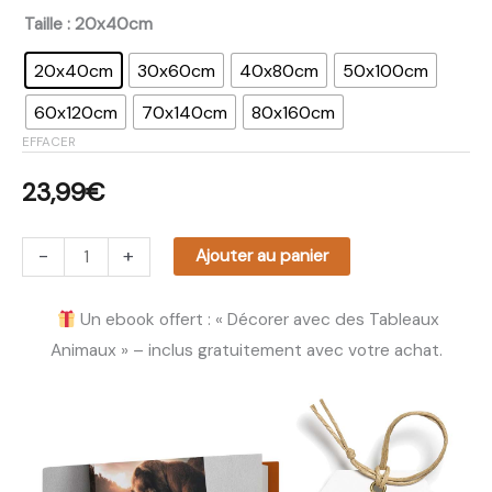
Taille
: 20x40cm
20x40cm
30x60cm
40x80cm
50x100cm
60x120cm
70x140cm
80x160cm
EFFACER
23,99
€
-
+
Ajouter au panier
Un ebook offert : « Décorer avec des Tableaux
Animaux » – inclus gratuitement avec votre achat.