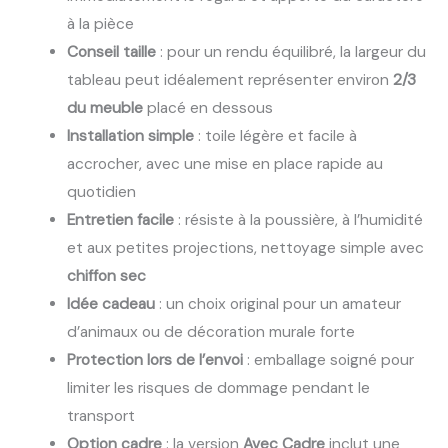
à la pièce
Conseil taille
: pour un rendu équilibré, la largeur du
tableau peut idéalement représenter environ
2/3
du meuble
placé en dessous
Installation simple
: toile légère et facile à
accrocher, avec une mise en place rapide au
quotidien
Entretien facile
: résiste à la poussière, à l’humidité
et aux petites projections, nettoyage simple avec
chiffon sec
Idée cadeau
: un choix original pour un amateur
d’animaux ou de décoration murale forte
Protection lors de l’envoi
: emballage soigné pour
limiter les risques de dommage pendant le
transport
Option cadre
: la version
Avec Cadre
inclut une