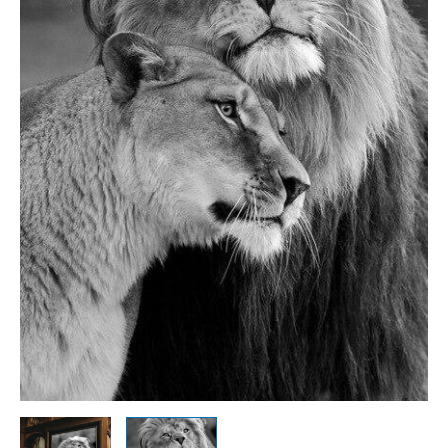
148,99€