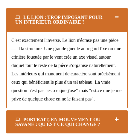
LE LION : TROP IMPOSANT POUR
UN INTÉRIEUR ORDINAIRE ?
C'est exactement l'inverse. Le lion n'écrase pas une pièce
— il la structure. Une grande gueule au regard fixe ou une
crinière fouettée par le vent crée un axe visuel autour
duquel tout le reste de la pièce s'organise naturellement.
Les intérieurs qui manquent de caractère sont précisément
ceux qui bénéficient le plus d'un tel tableau. La vraie
question n'est pas "est-ce que j'ose" mais "est-ce que je me
prive de quelque chose en ne le faisant pas".
PORTRAIT, EN MOUVEMENT OU
SAVANE : QU'EST-CE QUI CHANGE ?