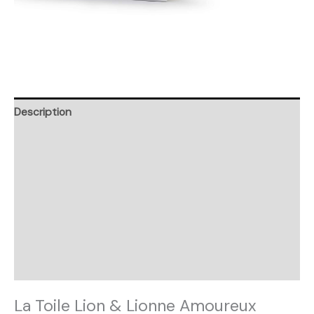
Description
Retour et Livraison
SAV Français
Transaction sécurisée
FAQ
Avis
La Toile Lion & Lionne Amoureux