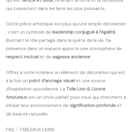
qui est
féroce et doux
, reflétant la force et la tendresse
qui coexistent dans les liens les plus puissants.
Cette pièce artistique est plus qu’une simple décoration
; c’est un symbole de
leadership conjugué à l’égalité
,
illustrant le rôle partagé dans la quête de la vie. Sa
présence dans un espace apporte une atmosphère de
respect mutuel
et de
sagesse ancienne
.
Offrez à votre intérieur un élément de décoration qui est
à la fois un
point d’ancrage visuel
et une source
d’inspiration quotidienne. La
Toile Lion & Lionne
Amoureux
est un choix parfait pour ceux qui cherchent à
infuser leur environnement de
signification profonde
et
.
de beauté naturelle
FAQ – TABLEAUX LIONS