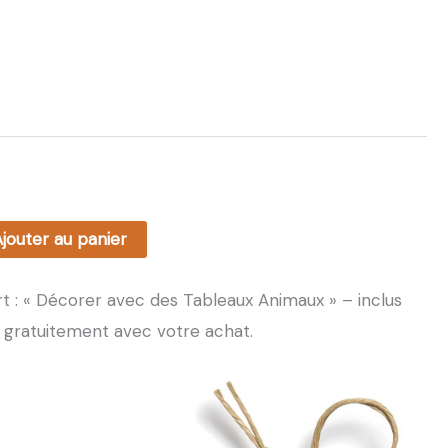
à
183,99€
jouter au panier
t : « Décorer avec des Tableaux Animaux » – inclus
gratuitement avec votre achat.