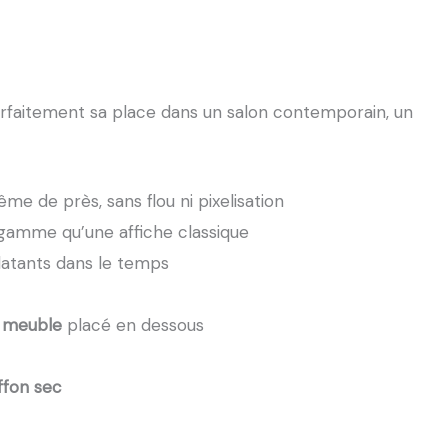
parfaitement sa place dans un salon contemporain, un
ême de près, sans flou ni pixelisation
 gamme qu’une affiche classique
latants dans le temps
u meuble
placé en dessous
ffon sec