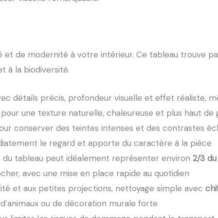
é et de modernité à votre intérieur. Ce tableau trouve 
 à la biodiversité.
ec détails précis, profondeur visuelle et effet réaliste, m
pour une texture naturelle, chaleureuse et plus haut de
ur conserver des teintes intenses et des contrastes éc
iatement le regard et apporte du caractère à la pièce
eur du tableau peut idéalement représenter environ
2/3 d
rocher, avec une mise en place rapide au quotidien
idité et aux petites projections, nettoyage simple avec
chi
r d’animaux ou de décoration murale forte