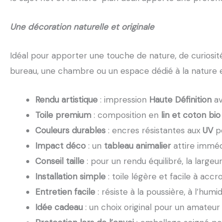
Une décoration naturelle et originale
Idéal pour apporter une touche de nature, de curiosit
bureau, une chambre ou un espace dédié à la nature et
Rendu artistique
: impression
Haute Définition
av
Toile premium
: composition en
lin et coton bio
Couleurs durables
: encres résistantes aux
UV
po
Impact déco
: un
tableau animalier
attire imméd
Conseil taille
: pour un rendu équilibré, la larg
Installation simple
: toile légère et facile à acc
Entretien facile
: résiste à la poussière, à l’hum
Idée cadeau
: un choix original pour un amateu