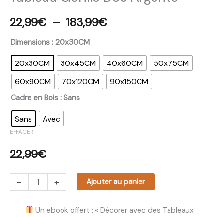
22,99
€
–
183,99
€
Dimensions
: 20x30CM
20x30CM
30x45CM
40x60CM
50x75CM
60x90CM
70x120CM
90x150CM
Cadre en Bois
: Sans
Sans
Avec
EFFACER
22,99
€
-
+
Ajouter au panier
Un ebook offert : « Décorer avec des Tableaux