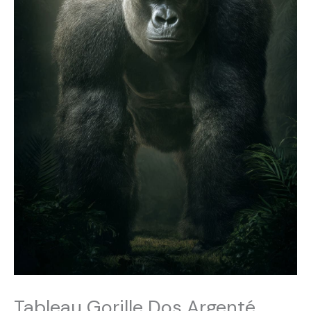
183,99€
Tableau Gorille Dos Argenté