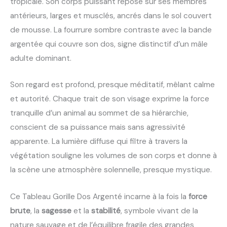
tropicale. Son corps puissant repose sur ses membres
antérieurs, larges et musclés, ancrés dans le sol couvert
de mousse. La fourrure sombre contraste avec la bande
argentée qui couvre son dos, signe distinctif d’un mâle
adulte dominant.
Son regard est profond, presque méditatif, mêlant calme
et autorité. Chaque trait de son visage exprime la force
tranquille d’un animal au sommet de sa hiérarchie,
conscient de sa puissance mais sans agressivité
apparente. La lumière diffuse qui filtre à travers la
végétation souligne les volumes de son corps et donne à
la scène une atmosphère solennelle, presque mystique.
Ce Tableau Gorille Dos Argenté incarne à la fois la
force
brute
, la
sagesse
et la
stabilité
, symbole vivant de la
nature sauvage et de l’équilibre fragile des grandes