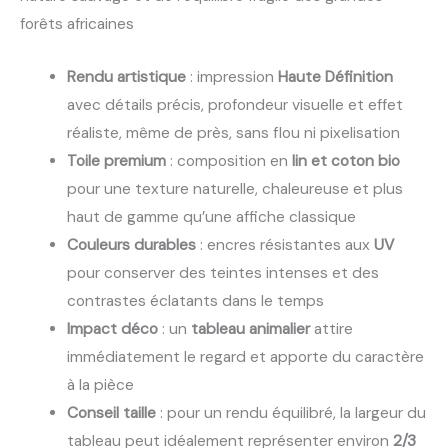
forêts africaines
Rendu artistique
: impression
Haute Définition
avec détails précis, profondeur visuelle et effet
réaliste, même de près, sans flou ni pixelisation
Toile premium
: composition en
lin et coton bio
pour une texture naturelle, chaleureuse et plus
haut de gamme qu’une affiche classique
Couleurs durables
: encres résistantes aux
UV
pour conserver des teintes intenses et des
contrastes éclatants dans le temps
Impact déco
: un
tableau animalier
attire
immédiatement le regard et apporte du caractère
à la pièce
Conseil taille
: pour un rendu équilibré, la largeur du
tableau peut idéalement représenter environ
2/3