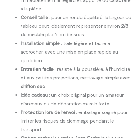
immédiatement le regard et apporte du caractère
à la pièce
Conseil taille
: pour un rendu équilibré, la largeur du
tableau peut idéalement représenter environ
2/3
du meuble
placé en dessous
Installation simple
: toile légère et facile à
accrocher, avec une mise en place rapide au
quotidien
Entretien facile
: résiste à la poussière, à l’humidité
et aux petites projections, nettoyage simple avec
chiffon sec
Idée cadeau
: un choix original pour un amateur
d’animaux ou de décoration murale forte
Protection lors de l’envoi
: emballage soigné pour
limiter les risques de dommage pendant le
transport