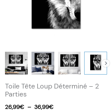
36,99€
Parties
Toile Tête Loup Déterminé – 2
Parties
26,99
€
–
36,99
€