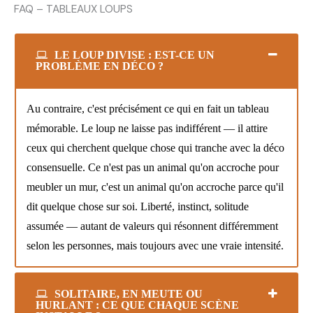
FAQ – TABLEAUX LOUPS
LE LOUP DIVISE : EST-CE UN
PROBLÈME EN DÉCO ?
Au contraire, c'est précisément ce qui en fait un tableau
mémorable. Le loup ne laisse pas indifférent — il attire
ceux qui cherchent quelque chose qui tranche avec la déco
consensuelle. Ce n'est pas un animal qu'on accroche pour
meubler un mur, c'est un animal qu'on accroche parce qu'il
dit quelque chose sur soi. Liberté, instinct, solitude
assumée — autant de valeurs qui résonnent différemment
selon les personnes, mais toujours avec une vraie intensité.
SOLITAIRE, EN MEUTE OU
HURLANT : CE QUE CHAQUE SCÈNE