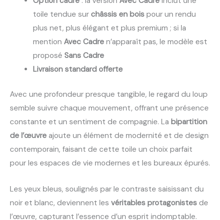
Option cadre
: la version
Avec Cadre
inclut une
toile tendue sur
châssis en bois
pour un rendu
plus net, plus élégant et plus premium ; si la
mention
Avec Cadre
n’apparaît pas, le modèle est
proposé
Sans Cadre
Livraison standard offerte
Avec une profondeur presque tangible, le regard du loup
semble suivre chaque mouvement, offrant une présence
constante et un sentiment de compagnie. La
bipartition
de l’œuvre
ajoute un élément de modernité et de design
contemporain, faisant de cette toile un choix parfait
pour les espaces de vie modernes et les bureaux épurés.
Les yeux bleus, soulignés par le contraste saisissant du
noir et blanc, deviennent les
véritables protagonistes
de
l’œuvre, capturant l’essence d’un esprit indomptable.