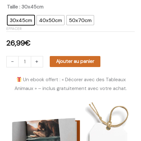
Taille
: 30x45cm
30x45cm
40x50cm
50x70cm
EFFACER
26,99
€
-
+
Ajouter au panier
Un ebook offert : « Décorer avec des Tableaux
Animaux » – inclus gratuitement avec votre achat.