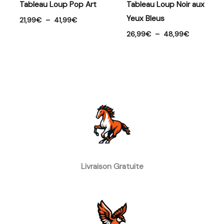
Tableau Loup Pop Art
Tableau Loup Noir aux
Yeux Bleus
21,99
€
–
41,99
€
26,99
€
–
48,99
€
Livraison Gratuite