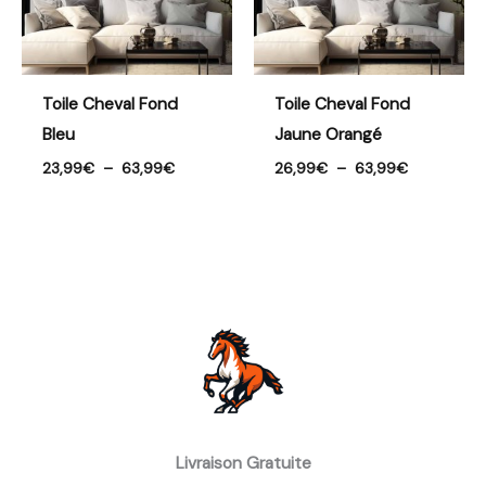
Toile Cheval Fond
Toile Cheval Fond
Bleu
Jaune Orangé
23,99
€
–
63,99
€
26,99
€
–
63,99
€
Livraison Gratuite