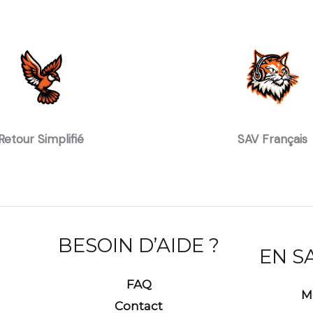
Retour Simplifié
SAV Français
BESOIN D’AIDE ?
EN S
FAQ
M
Contact