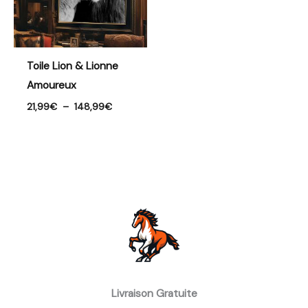
Toile Lion & Lionne
Amoureux
21,99
€
–
148,99
€
Livraison Gratuite