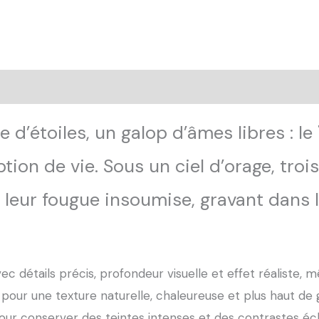
ansaction sécurisée
FAQ
Avis
 d’étoiles, un galop d’âmes libres : le
n de vie. Sous un ciel d’orage, trois
 leur fougue insoumise, gravant dans 
ec détails précis, profondeur visuelle et effet réaliste, m
pour une texture naturelle, chaleureuse et plus haut de
ur conserver des teintes intenses et des contrastes éc