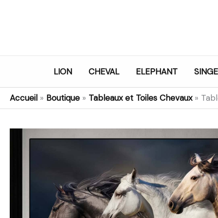
Aller
au
contenu
LION
CHEVAL
ELEPHANT
SINGE
Accueil
»
Boutique
»
Tableaux et Toiles Chevaux
»
Tabl