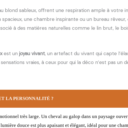
u blond sableux, offrent une respiration ample à votre i
 spacieux, une chambre inspirante ou un bureau rêveur,
ssocié à des matières naturelles comme le lin brut, le bois v
x
est un
joyau vivant
, un artefact du vivant qui capte l’él
ensations vraies, à ceux pour qui la déco n’est pas un 
T LA PERSONNALITÉ ?
émotionnel très large. Un cheval au galop dans un paysage ouvert
umière douce est plus apaisant et élégant, idéal pour une cha