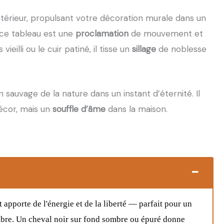
ntérieur, propulsant votre décoration murale dans un
 ce tableau est une
proclamation
de mouvement et
ieilli ou le cuir patiné, il tisse un
sillage
de noblesse
an sauvage de la nature dans un instant d’éternité. Il
décor, mais un
souffle d’âme
dans la maison.
 apporte de l'énergie et de la liberté — parfait pour un
mbre. Un cheval noir sur fond sombre ou épuré donne