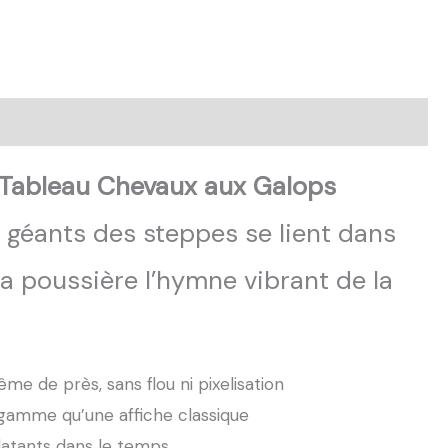
Tableau Chevaux aux Galops
 géants des steppes se lient dans
la poussière l’hymne vibrant de la
ême de près, sans flou ni pixelisation
 gamme qu’une affiche classique
latants dans le temps