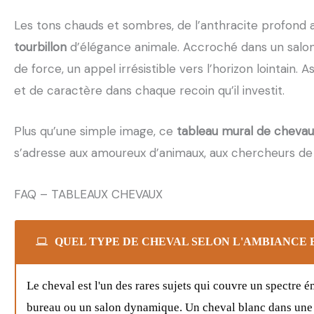
Les tons chauds et sombres, de l’anthracite profond a
tourbillon
d’élégance animale. Accroché dans un salon
de force, un appel irrésistible vers l’horizon lointain. A
et de caractère dans chaque recoin qu’il investit.
Plus qu’une simple image, ce
tableau mural de chevau
s’adresse aux amoureux d’animaux, aux chercheurs de s
FAQ – TABLEAUX CHEVAUX
QUEL TYPE DE CHEVAL SELON L'AMBIANCE E
Le cheval est l'un des rares sujets qui couvre un spectre 
bureau ou un salon dynamique. Un cheval blanc dans une l