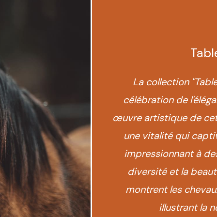
Tabl
La collection "Tabl
célébration de l'élé
œuvre artistique de cet
une vitalité qui capti
impressionnant à des
diversité et la bea
montrent les chevaux
illustrant la 