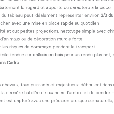
iatement le regard et apporte du caractère à la pièce
eur du tableau peut idéalement représenter environ
2/3 d
rocher, avec une mise en place rapide au quotidien
idité et aux petites projections, nettoyage simple avec
chi
r d’animaux ou de décoration murale forte
er les risques de dommage pendant le transport
 toile tendue sur
châssis en bois
pour un rendu plus net, p
ans Cadre
 chevaux, tous puissants et majestueux, déboulent dans 
ée, la dernière habillée de nuances d’ambre et de cendre
t est capturé avec une précision presque surnaturelle,