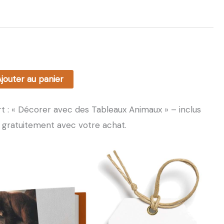
à
86,99€
jouter au panier
t : « Décorer avec des Tableaux Animaux » – inclus
gratuitement avec votre achat.