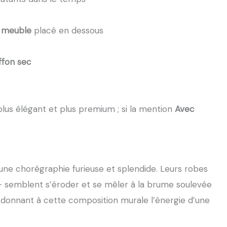
u meuble
placé en dessous
ffon sec
lus élégant et plus premium ; si la mention
Avec
une chorégraphie furieuse et splendide. Leurs robes
 — semblent s’éroder et se mêler à la brume soulevée
 donnant à cette composition murale l’énergie d’une