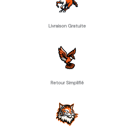
Livraison Gratuite
Retour Simplifié