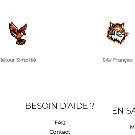
Retour Simplifié
SAV Français
BESOIN D’AIDE ?
EN S
FAQ
M
Contact