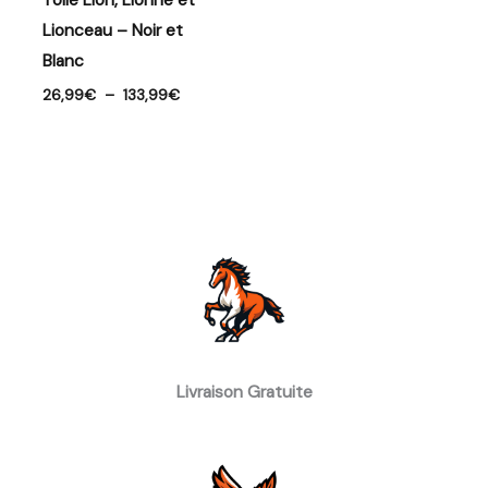
Toile Lion, Lionne et
Lionceau – Noir et
Blanc
26,99
€
–
133,99
€
Livraison Gratuite