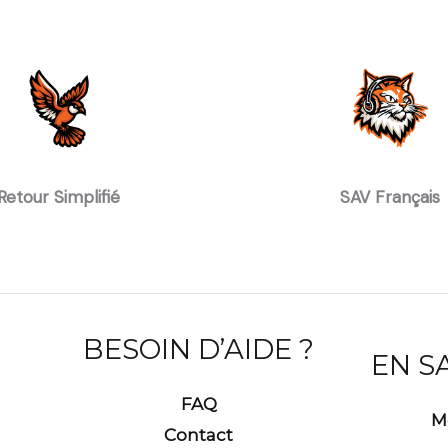
Retour Simplifié
SAV Français
BESOIN D’AIDE ?
EN S
FAQ
M
Contact