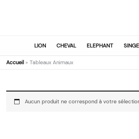
Aller
au
contenu
LION
CHEVAL
ELEPHANT
SINGE
Accueil
»
Tableaux Animaux
Aucun produit ne correspond à votre sélection